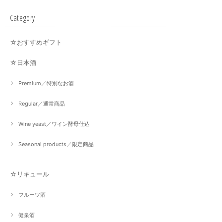
Category
☆おすすめギフト
☆日本酒
Premium／特別なお酒
Regular／通常商品
Wine yeast／ワイン酵母仕込
Seasonal products／限定商品
☆リキュール
フルーツ酒
健泉酒