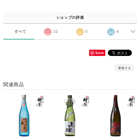
ショップの評価
すべて
32
0
4
Save
通報する
関連商品