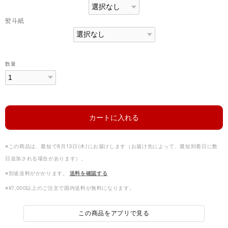
熨斗紙
数量
カートに入れる
※この商品は、最短で8月13日(木)にお届けします（お届け先によって、最短到着日に数
日追加される場合があります）。
※別途送料がかかります。
送料を確認する
※¥7,000以上のご注文で国内送料が無料になります。
この商品をアプリで見る