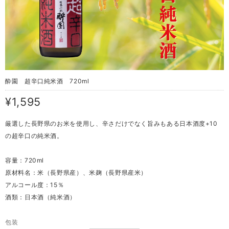
酔園 超辛口純米酒 720ml
¥1,595
厳選した長野県のお米を使用し、辛さだけでなく旨みもある日本酒度+10
の超辛口の純米酒。
容量：720ml
原材料名：米（長野県産）、米麹（長野県産米）
アルコール度：15％
酒類：日本酒（純米酒）
包装