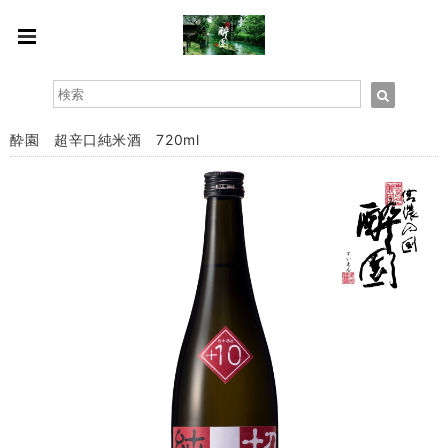
酔園 超辛口純米酒 720ml