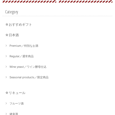
Category
☆おすすめギフト
☆日本酒
Premium／特別なお酒
Regular／通常商品
Wine yeast／ワイン酵母仕込
Seasonal products／限定商品
☆リキュール
フルーツ酒
健泉酒