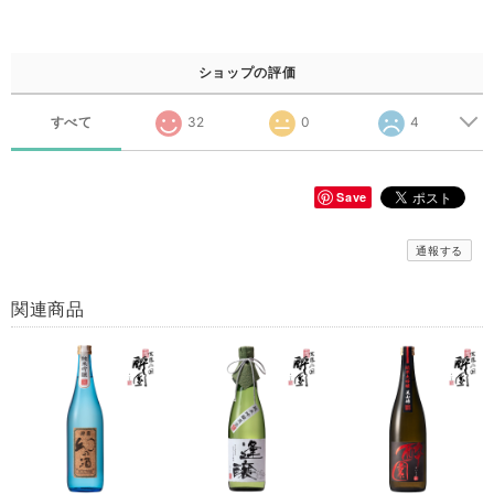
ショップの評価
すべて
32
0
4
Save
通報する
関連商品