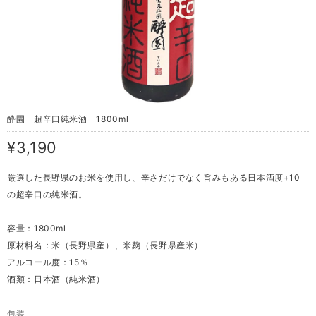
酔園 超辛口純米酒 1800ml
¥3,190
厳選した長野県のお米を使用し、辛さだけでなく旨みもある日本酒度+10
の超辛口の純米酒。
容量：1800ml
原材料名：米（長野県産）、米麹（長野県産米）
アルコール度：15％
酒類：日本酒（純米酒）
包装