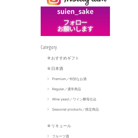
Category
☆おすすめギフト
☆日本酒
Premium／特別なお酒
Regular／通常商品
Wine yeast／ワイン酵母仕込
Seasonal products／限定商品
☆リキュール
フルーツ酒