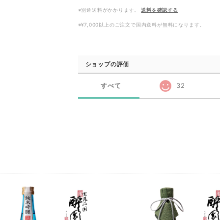
※別途送料がかかります。
送料を確認する
※¥7,000以上のご注文で国内送料が無料になります。
ショップの評価
すべて
32