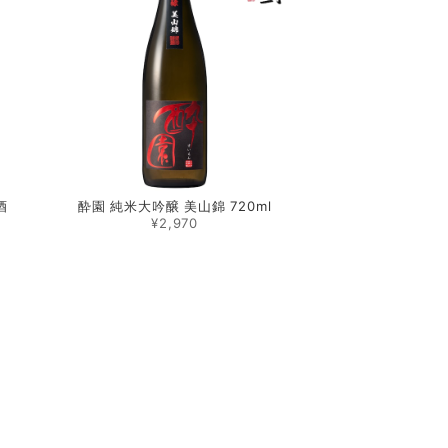
酒
酔園 純米大吟醸 美山錦 720ml
¥2,970