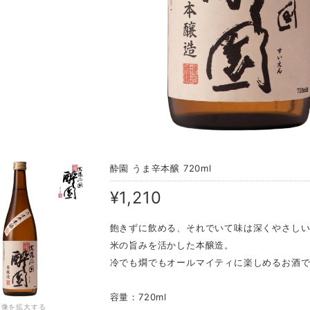
酔園 うま辛本醸 720ml
¥1,210
飽きずに飲める、それでいて味は深くやさし
米の旨みを活かした本醸造。
冷でも燗でもオールマイティに楽しめるお酒
容量：720ml
画像を拡大する