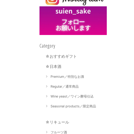
Category
☆おすすめギフト
☆日本酒
Premium／特別なお酒
Regular／通常商品
Wine yeast／ワイン酵母仕込
Seasonal products／限定商品
☆リキュール
フルーツ酒