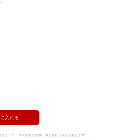
米）
トに入れる
け先によって、最短到着日に数日追加される場合があります）。