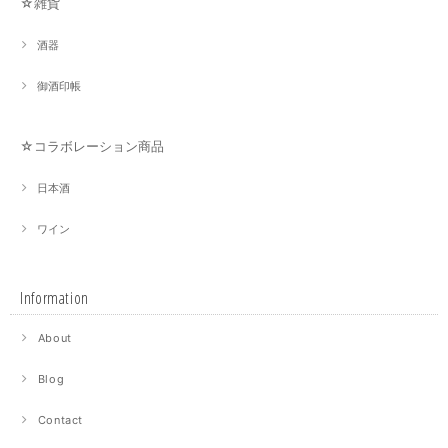
☆雑貨
酒器
御酒印帳
☆コラボレーション商品
日本酒
ワイン
Information
About
Blog
Contact