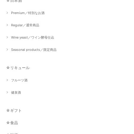
☆日本酒
Premium／特別なお酒
Regular／通常商品
Wine yeast／ワイン酵母仕込
Seasonal products／限定商品
☆リキュール
フルーツ酒
健泉酒
☆ギフト
☆食品