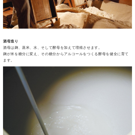
酒母造り
酒母は麹、蒸米、水、そして酵母を加えて増殖させます。
麹が米を糖分に変え、その糖分からアルコールをつくる酵母を健全に育て
ます。